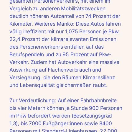
gesamten Personenverkehrs, mit einem im
Vergleich zu anderen Mobilitätszwecken
deutlich höheren Autoanteil von 74 Prozent der
Kilometer. Weiteres Manko: Diese Autos fahren
völlig ineffizient mit nur 1,075 Personen je Pkw.
22,4 Prozent der klimarelevanten Emissionen
des Personenverkehrs entfallen auf das
Berufspendeln und zu 95 Prozent auf Pkw-
Verkehr. Zudem hat Autoverkehr eine massive
Auswirkung auf Flächenverbrauch und
Versiegelung, die den Räumen Klimaresilienz
und Lebensqualität gleichermaßen raubt.
Zur Verdeutlichung: Auf einer Fahrbahnbreite
bis vier Metern können je Stunde 900 Personen
im Pkw befördert werden (Besetzungsgrad
1,3), bis 7000 Fußgänger:innen sowie 8400
Personen mit Standard-Linienbussen, 22 000