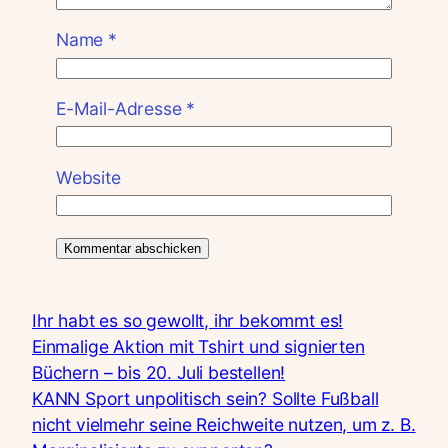
Name
*
E-Mail-Adresse
*
Website
Ihr habt es so gewollt, ihr bekommt es!
Einmalige Aktion mit Tshirt und signierten
Büchern – bis 20. Juli bestellen!
KANN Sport unpolitisch sein? Sollte Fußball
nicht vielmehr seine Reichweite nutzen, um z. B.