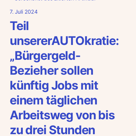
7. Juli 2024
Teil
unsererAUTOkratie:
„Bürgergeld-
Bezieher sollen
künftig Jobs mit
einem täglichen
Arbeitsweg von bis
zu drei Stunden